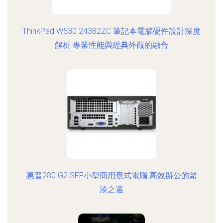
ThinkPad W530 24382ZC 筆記本電腦硬件設計深度
解析 專業性能與經典外觀的融合
惠普280 G2 SFF小型商用臺式電腦 高效辦公的緊
湊之選