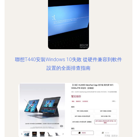
聯想T440安裝Windows 10失敗 從硬件兼容到軟件
設置的全面排查指南