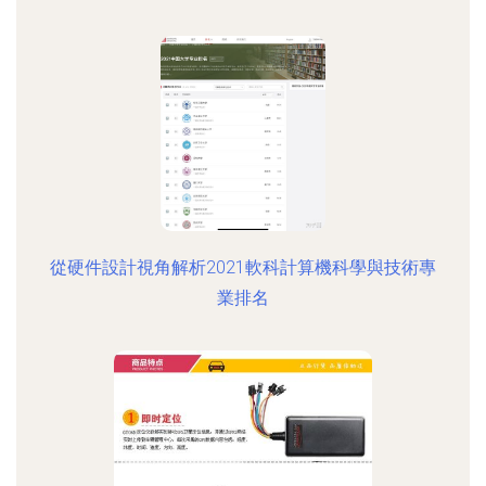
從硬件設計視角解析2021軟科計算機科學與技術專
業排名