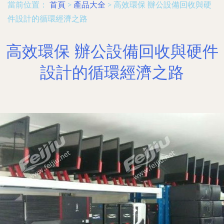
當前位置：
首頁
>
產品大全
>
高效環保 辦公設備回收與硬
件設計的循環經濟之路
高效環保 辦公設備回收與硬件
設計的循環經濟之路