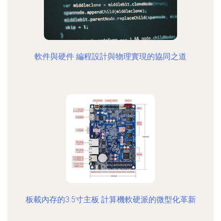
軟件與硬件 編程設計與物理實現的協同之道
板載內存的3.5寸主板 計算機軟硬派的微型化革新