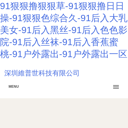
91狠狠撸狠狠草-91狠狠撸日日
操-91狠狠色综合久-91后入大乳
美女-91后入黑丝-91后入色色影
院-91后入丝袜-91后入香蕉蜜
桃-91户外露出-91户外露出一区
深圳維普世科技有限公司
MENU